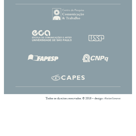
Todos os direitos reservados. © 2018 – design:
thaisvilanova