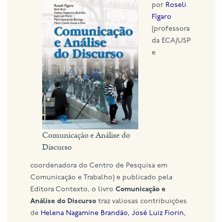
por
Roseli
Fígaro
eng
(professora
da ECA/USP
e
Comunicação e Análise do
Discurso
coordenadora do Centro de Pesquisa em
Comunicação e Trabalho) e publicado pela
Editora Contexto, o livro
Comunicação e
Análise do Discurso
traz valiosas contribuições
de
Helena Nagamine Brandão, José Luiz Fiorin,