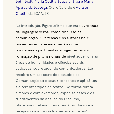
Beth Brait, Maria Cecília Souza-e-Silva e Maria
Aparecida Baccega
. O prefácio de é
Adilson
Citelli
, da ECA/USP.
Na introdução, Fígaro afirma que este
livro trata
da linguagem verbal como discurso na
comunicação. “Os temas e os autores nele
presentes esclarecem questões que
ponderamos pertinentes e urgentes para a
formação de profissionais de
nível superior nas
áreas de humanidades e ciências sociais
aplicadas, sobretudo, de comunicadores. Ele
recobre um espectro dos estudos da
Comunicação ao discutir conceitos e aplicá-los
a diferentes tipos de textos. De forma direta,
simples e com exemplos, expõe as bases e os
fundamentos da Análise do Discurso,
oferecendo referenciais úteis à produção e à
recepção de enunciados verbais e visuais”,