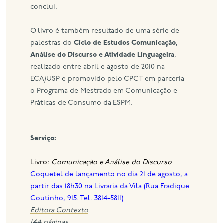
conclui.
O livro é também resultado de uma série de
palestras do
Ciclo de Estudos Comunicação,
Análise do Discurso e Atividade Linguageira
,
realizado entre abril e agosto de 2010 na
ECA/USP e promovido pelo CPCT em parceria
o Programa de Mestrado em Comunicação e
Práticas de Consumo da ESPM.
Serviço:
Livro:
Comunicação e Análise do Discurso
Coquetel de lançamento no dia 21 de agosto, a
partir das 18h30 na Livraria da Vila (Rua Fradique
Coutinho, 915. Tel. 3814-5811)
Editora Contexto
144 páginas