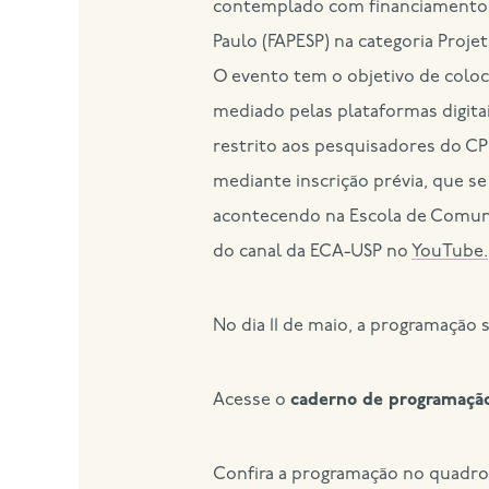
contemplado com financiamento 
Paulo (FAPESP) na categoria Pro
O evento tem o objetivo de colo
mediado pelas plataformas digit
restrito aos pesquisadores do CP
mediante inscrição prévia, que se
acontecendo na Escola de Comuni
do canal da ECA-USP no
YouTube.
No dia 11 de maio, a programação 
Acesse o
caderno de programaçã
Confira a programação no quadro 