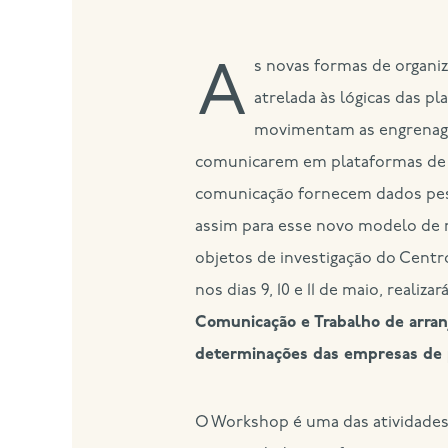
As novas formas de organ
atrelada às lógicas das p
movimentam as engrenagen
comunicarem em plataformas de g
comunicação fornecem dados pesso
assim para esse novo modelo de n
objetos de investigação do Cent
nos dias 9, 10 e 11 de maio, realizar
Comunicação e Trabalho de arra
determinações das empresas de 
O Workshop é uma das atividades