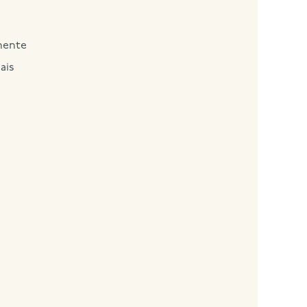
mente
ais