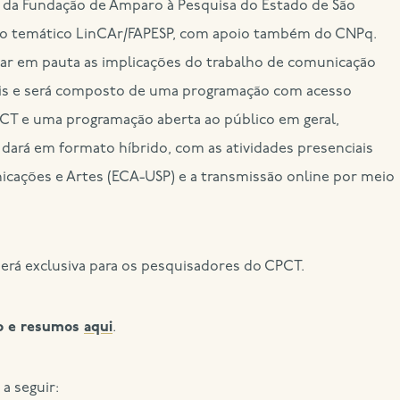
da Fundação de Amparo à Pesquisa do Estado de São
jeto temático LinCAr/FAPESP, com apoio também do CNPq.
car em pauta as implicações do trabalho de comunicação
ais e será composto de uma programação com acesso
CT e uma programação aberta ao público em geral,
 dará em formato híbrido, com as atividades presenciais
cações e Artes (ECA-USP) e a transmissão online por meio
será exclusiva para os pesquisadores do CPCT.
o e resumos
aqui
.
a seguir: