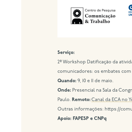
Serviço:
2º Workshop Datificação da ativi
comunicadores: os embates com 
Quando:
9, 10 e 11 de maio.
Onde:
Presencial na Sala da Congr
Paulo.
Remoto:
Canal da ECA no 
Outras informações: https://comu
Apoio: FAPESP e CNPq