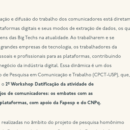
ização e difusão do trabalho dos comunicadores está direta
lataformas digitais e seus modos de extração de dados, os qu
s das Big Techs na atualidade. Ao trabalharem e se
randes empresas de tecnologia, os trabalhadores da
ais e profissionais para as plataformas, contribuindo
egócio da indústria digital. Essa dinâmica é um dos
ro de Pesquisa em Comunicação e Trabalho (CPCT-USP), que,
á o
2º Workshop Datificação da atividade de
njos de comunicadores: os embates com as
plataformas, com apoio da Fapesp e do CNPq.
 realizadas no âmbito do projeto de pesquisa homônimo