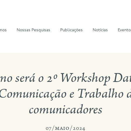
mos
Nossas Pesquisas
Publicações
Notícias
Evento
mo será o 2º Workshop Dat
 Comunicação e Trabalho d
comunicadores
07/maio/2024