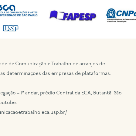
dade de Comunicação e Trabalho de arranjos de
as determinações das empresas de plataformas.
egação – 1º andar, prédio Central da ECA, Butantã, São
Youtube
.
nicacaoetrabalho.eca.usp.br/