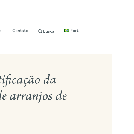
s
Contato
Port
Busca
ificação da
e arranjos de