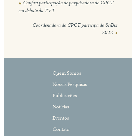
Confira participação de pesquisadora do CPCT
Navegação
em debate da TVT
de
Post
Coordenadora do CPCT participa do SciBiz
2022
Quem Somos
Nossas Pesquisas
Publicações
Notícias
Eventos
Contato