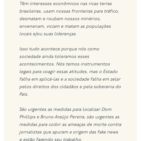
Têm interesses econômicos nas ricas terras
brasileiras, usam nossas fronteiras para tráfico,
desmatam e roubam nossos minérios,
envenenam, viciam e matam as populações
locais e/ou suas lideranças.
Isso tudo acontece porque nós como
sociedade ainda toleramos esses
acontecimentos. Nós temos instrumentos
legais para coagir essas atitudes, mas o Estado
falha em aplicá-las e a sociedade falha em zelar
pelos direitos dos cidadãos e pela soberania do
País.
São urgentes as medidas para localizar Dom
Phillips e Bruno Araújo Pereira; são urgentes as
medidas para coibir as ameaças de morte contra
jornalistas que apuram a origem das fake news
e estão fazendo seu trabalho.