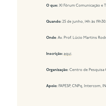
O que:
XI Fórum Comunicação e Tra
Quando:
25 de junho, 14h às 19h30
Onde
: Av. Prof. Lúcio Martins Rod
Inscrição:
aqui
.
Organização:
Centro de Pesquisa
Apoio:
FAPESP, CNPq, Intercom, 