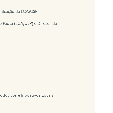
nicação da ECA/USP;
o Paulo (ECA/USP) e Diretor da
dutivos e Inovativos Locais