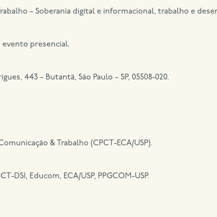
balho – Soberania digital e informacional, trabalho e des
. evento presencial.
rigues, 443 – Butantã, São Paulo – SP, 05508-020.
 Comunicação & Trabalho (CPCT-ECA/USP).
INCT-DSI, Educom, ECA/USP, PPGCOM-USP.