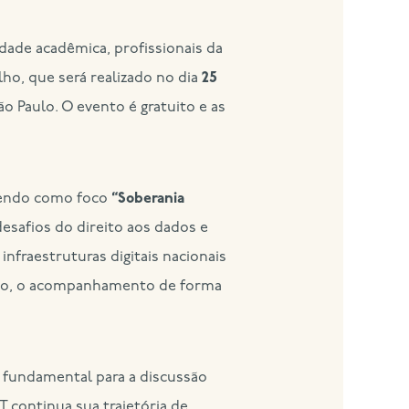
ho, que será realizado no dia
25
o Paulo. O evento é gratuito e as
 tendo como foco
“Soberania
desafios do direito aos dados e
nfraestruturas digitais nacionais
caso, o acompanhamento de forma
 fundamental para a discussão
 continua sua trajetória de