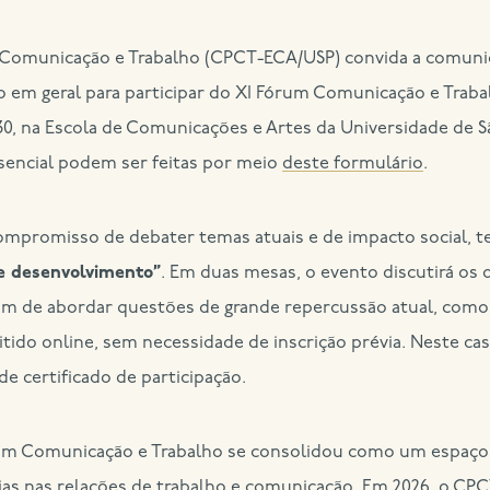
 em geral para participar do XI Fórum Comunicação e Trabal
h30, na Escola de Comunicações e Artes da Universidade de Sã
esencial podem ser feitas por meio
deste formulário
.
compromisso de debater temas atuais e de impacto social,
o e desenvolvimento”
. Em duas mesas, o evento discutirá os 
ém de abordar questões de grande repercussão atual, como i
itido online, sem necessidade de inscrição prévia. Neste 
 de certificado de participação.
rum Comunicação e Trabalho se consolidou como um espaço
as nas relações de trabalho e comunicação. Em 2026, o CPCT