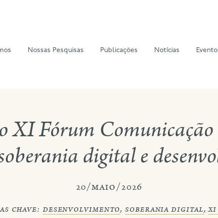
mos
Nossas Pesquisas
Publicações
Notícias
Evento
o XI Fórum Comunicação 
soberania digital e desenv
20/maio/2026
as chave:
desenvolvimento
,
soberania digital
,
x