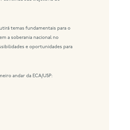
cutirá temas fundamentais para o
nem a soberania nacional no
ssibilidades e oportunidades para
imeiro andar da ECA/USP: