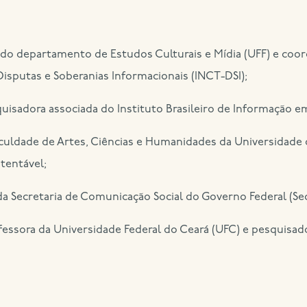
do departamento de Estudos Culturais e Mídia (UFF) e coor
Disputas e Soberanias Informacionais (INCT-DSI);
uisadora associada do Instituto Brasileiro de Informação em
aculdade de Artes, Ciências e Humanidades da Universidade
tentável;
da Secretaria de Comunicação Social do Governo Federal (Se
fessora da Universidade Federal do Ceará (UFC) e pesquis