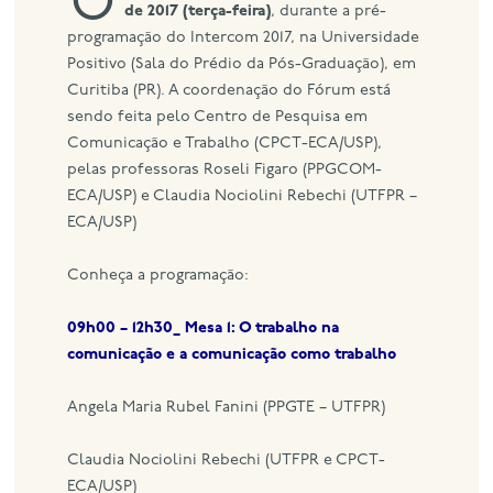
de 2017 (terça-feira)
, durante a pré-
programação do Intercom 2017, na Universidade
eng
Positivo (Sala do Prédio da Pós-Graduação), em
Curitiba (PR). A coordenação do Fórum está
sendo feita pelo Centro de Pesquisa em
Comunicação e Trabalho (CPCT-ECA/USP),
pelas professoras Roseli Figaro (PPGCOM-
ECA/USP) e Claudia Nociolini Rebechi (UTFPR –
ECA/USP)
Conheça a programação:
09h00 – 12h30_ Mesa 1:
O trabalho na
comunicação e a comunicação como trabalho
Angela Maria Rubel Fanini (PPGTE – UTFPR)
Claudia Nociolini Rebechi (UTFPR e CPCT-
ECA/USP)