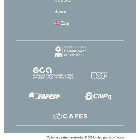
Busca
Eng
Todos os direitos reservados. © 2018 – design:
thaisvilanova