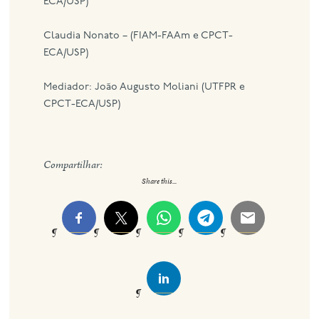
ECA/USP)
Claudia Nonato – (FIAM-FAAm e CPCT-
ECA/USP)
Mediador: João Augusto Moliani (UTFPR e
CPCT-ECA/USP)
Compartilhar:
Share this...