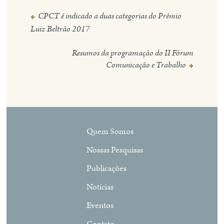
CPCT é indicado a duas categorias do Prêmio
Navegação
Luiz Beltrão 2017
de
Post
Resumos da programação do II Fórum
Comunicação e Trabalho
Quem Somos
Nossas Pesquisas
Publicações
Notícias
Eventos
Contato