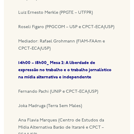
Luiz Ernesto Merkle (PPGTE – UTFPR)
Roseli Figaro (PPGCOM – USP e CPCT-ECA/USP)
Mediador: Rafael Grohmann (FIAM-FAAm e
CPCT-ECA/USP)
14h00 – 18h00_ Mesa 2: A
liberdade de
expressão no trabalho e o trabalho jornalístico
na mídia alternativa e independente
Fernando Pachi (UNIP e CPCT-ECA/USP)
Joka Madruga (Terra Sem Males)
Ana Flavia Marques (Centro de Estudos da
Mídia Alternativa Barão de Itararé e CPCT –