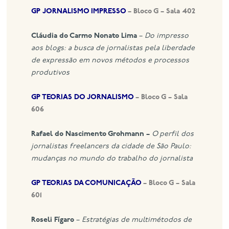
GP JORNALISMO IMPRESSO
– Bloco G – Sala 402
Cláudia do Carmo Nonato Lima
–
Do impresso
aos blogs: a busca de jornalistas pela liberdade
de expressão em novos métodos e processos
produtivos
GP TEORIAS DO JORNALISMO
– Bloco G – Sala
606
Rafael do Nascimento Grohmann
–
O perfil dos
jornalistas freelancers da cidade de São Paulo:
mudanças no mundo do trabalho do jornalista
GP TEORIAS DA COMUNICAÇÃO
– Bloco G – Sala
601
Roseli Fígaro
–
Estratégias de multimétodos de