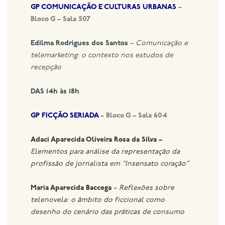
GP COMUNICAÇÃO E CULTURAS URBANAS
–
Bloco G – Sala 507
Edilma Rodrigues dos Santos
–
Comunicação e
telemarketing: o contexto nos estudos de
recepção
DAS 14h às 18h
GP FICÇÃO SERIADA
– Bloco G – Sala 604
Adaci Aparecida Oliveira Rosa da Silva –
Elementos para análise da representação da
profissão de jornalista em “Insensato coração”
Maria Aparecida Baccega
–
Reflexões sobre
telenovela: o âmbito do ficcional como
desenho do cenário das práticas de consumo