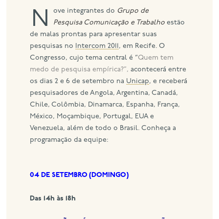
Nove integrantes do
Grupo de
eng
Pesquisa Comunicação e Trabalho
estão
de malas prontas para apresentar suas
pesquisas no
Intercom 2011
, em Recife. O
Congresso, cujo tema central é “
Quem tem
medo de pesquisa empírica?”,
acontecerá entre
os dias 2 e 6 de setembro na
Unicap
, e receberá
pesquisadores de Angola, Argentina, Canadá,
Chile, Colômbia, Dinamarca, Espanha, França,
México, Moçambique, Portugal, EUA e
Venezuela, além de todo o Brasil. Conheça a
programação da equipe:
04 DE SETEMBRO (DOMINGO)
Das 14h às 18h