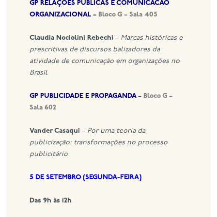
GP RELAÇÕES PÚBLICAS E COMUNICACÃO
ORGANIZACIONAL
–
Bloco G – Sala 405
Claudia Nociolini Rebechi
–
Marcas históricas e
prescritivas de discursos balizadores da
atividade de comunicação em organizações no
Brasil
GP PUBLICIDADE E PROPAGANDA
–
Bloco G –
Sala 602
Vander Casaqui
–
Por uma teoria da
publicização: transformações no processo
publicitário
5 DE SETEMBRO (SEGUNDA-FEIRA)
Das 9h às 12h