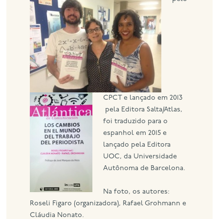
eng
CPCT e lançado em 2013
pela Editora Salta/Atlas,
foi traduzido para o
espanhol em 2015 e
lançado pela Editora
UOC, da Universidade
Autônoma de Barcelona.
Na foto, os autores:
Roseli Figaro (organizadora), Rafael Grohmann e
Cláudia Nonato.