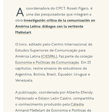
A coordenadora do CPCT, Roseli Figaro, é
uma das pesquisadoras que integram a
obra
Investigación crítica de la comunicación en
América Latina: diálogos con la vertiente
Mattelart
.
O livro, editado pelo Centro Internacional de
Estudos Superiores de Comunicação para
América Latina (
CIESPAL
), faz parte da coleção
Economia e Políticas de Comunicação
. Em 23
capítulos, reúne ensaios de estudiosos da
Argentina, Bolívia, Brasil, Equador, Uruguai e
Venezuela.
A publicação, coordenada por Alberto Efendy
Maldonado e Edizon León Castro, compartilha
o conhecimento produzido pela
Cátedra
Armand Mattelart de Economia e Políticas de