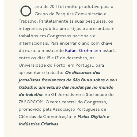
O ano de 2011 foi muito produtivo para o
eng
Grupo de Pesquisa Comunicação e
Trabalho. Paralelamente às suas pesquisas, os
integrantes publicaram artigos e apresentaram
trabalhos em Congressos nacionais e
internacionais. Para encerrar o ano com chave
de ouro, o mestrando
Rafael Grohmann
estará,
entre os dias 15 e 17 de dezembro, na
Universidade do Porto, em Portugal, para
apresentar o trabalho
Os discursos dos
jornalistas freelancers de São Paulo sobre o seu
trabalho: um estudo das mudanças no mundo
do trabalho
, no GT Jornalismo e Sociedade do
7º SOPCOM
. O tema central do Congresso,
promovido pela Associação Portuguesa de
Ciências da Comunicação, é
Meios Digitais e
Indústrias Criativas
.