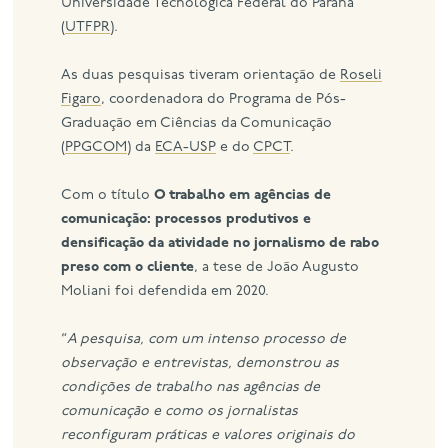
Universidade Tecnológica Federal do Paraná
(
UTFPR
).
As duas pesquisas tiveram orientação de
Roseli
Figaro
, coordenadora do Programa de Pós-
Graduação em Ciências da Comunicação
(
PPGCOM
) da
ECA-USP
e do
CPCT
.
Com o título
O trabalho em agências de
comunicação: processos produtivos e
densificação da atividade no jornalismo de rabo
preso com o cliente
, a tese de João Augusto
Moliani foi defendida em 2020.
“
A pesquisa, com um intenso processo de
observação e entrevistas, demonstrou as
condições de trabalho nas agências de
comunicação e como os jornalistas
reconfiguram práticas e valores originais do