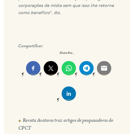
corporações de mídia sem que isso lhe retorne
como benefício
“, diz.
Compartilhar:
Share this...
Revista Avatares traz artigos de pesquisadores do
Navegação
CPCT