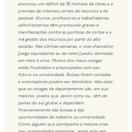
anunciou um déficit de 30 milhões de libras e a
previsão de intensos cortes de recursos e de
pessoal. Alunos, professores e trabalhadores
administrativos têm promovido greves e
manifestações contra as políticas de cortes e a
má gestão dos recursos por parte do alto
escalão. Nas últimas semanas, o vice-chancellor
[cargo equivalente ao de reitor] pediu demissão
em meio à crise.
Muitos dos meus colegas
estão frustrados e preocupados com seu
futuro na universidade. Bolsas foram cortadas
e orientadores podem ser demitidos. Vale dizer
que os colegas de departamento são, em sua
maiores, jovens que, assim como eu, vêm de
países do sul global e dependem
financeiramente das bolsas e das
oportunidades de trabalho na universidade.
Como alguém que acompanha a mesma crise
nas universidades brasileiras, ainda mais em