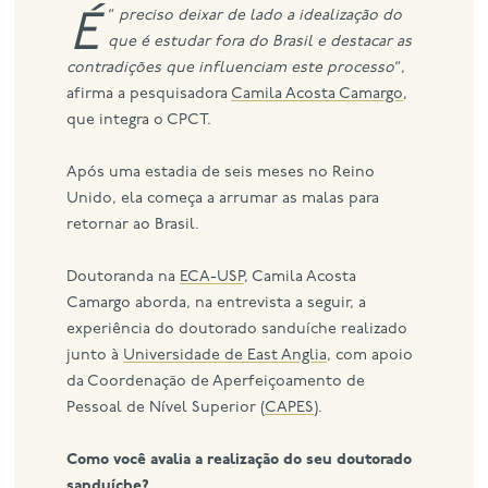
“
É preciso deixar de lado a idealização do
que é estudar fora do Brasil e destacar as
contradições que influenciam este processo
“,
afirma a pesquisadora
Camila Acosta Camargo
,
que integra o CPCT.
Após uma estadia de seis meses no Reino
Unido, ela começa a arrumar as malas para
retornar ao Brasil.
Doutoranda na
ECA-USP
, Camila Acosta
Camargo aborda, na entrevista a seguir, a
experiência do doutorado sanduíche realizado
junto à
Universidade de East Anglia
, com apoio
da Coordenação de Aperfeiçoamento de
Pessoal de Nível Superior (
CAPES
).
Como você avalia a realização do seu doutorado
sanduíche?