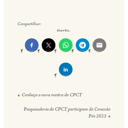
Compartilhar:
Share this...
Conheça a nova mestra do CPCT
Navegação
de
Pesquisadores do CPCT participam do Conexão
Post
Pós 2023