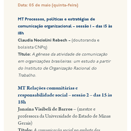
Data: 05 de maio (quinta-feira)
MT Processos, políticas e estratégias de
comunicação organizacional – sessão 1 – das 15 às
18h
Claudia Nociolini Rebech –
(doutoranda e
bolsista CNPq)
Título:
A gênese da atividade de comunicação
em organizações brasileiras: um estudo a partir
do Instituto de Organização Racional do
Trabalho
.
MT Relações comunitárias e
responsabilidade social – sessão 2 – das 15 às
18h
Janaína Visibeli de Barros
– (mestre e
professora da Universidade do Estado de Minas
Gerais)
Título:
A comunicação social no embate das