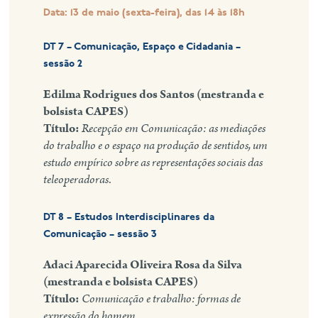
Data: 13 de maio (sexta-feira), das 14 às 18h
DT 7 – Comunicação, Espaço e Cidadania –
sessão 2
Edilma Rodrigues dos Santos
(mestranda e
bolsista CAPES)
Título:
Recepção em Comunicação: as mediações
do trabalho e o espaço na produção de sentidos, um
estudo empírico sobre as representações sociais das
teleoperadoras
.
DT 8 – Estudos Interdisciplinares da
Comunicação – sessão 3
Adaci Aparecida Oliveira Rosa da Silva
(mestranda e bolsista CAPES)
Título:
Comunicação e trabalho: formas de
expressão do homem.