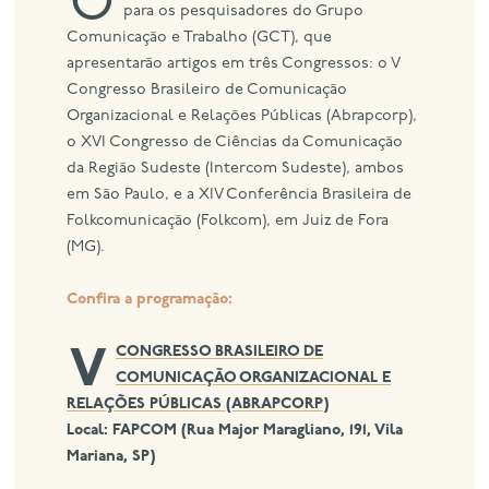
O mês de maio está repleto de atividades
para os pesquisadores do Grupo
Comunicação e Trabalho (GCT), que
eng
apresentarão artigos em três Congressos: o V
Congresso Brasileiro de Comunicação
Organizacional e Relações Públicas (Abrapcorp),
o XVI Congresso de Ciências da Comunicação
da Região Sudeste (Intercom Sudeste), ambos
em São Paulo, e a XIV Conferência Brasileira de
Folkcomunicação (Folkcom), em Juiz de Fora
(MG).
Confira a programação:
V CONGRESSO BRASILEIRO DE
COMUNICAÇÃO ORGANIZACIONAL E
RELAÇÕES PÚBLICAS (ABRAPCORP)
Local: FAPCOM (Rua Major Maragliano, 191, Vila
Mariana, SP)