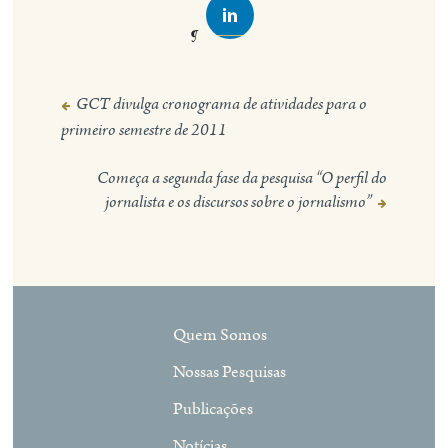
GCT divulga cronograma de atividades para o
Navegação
primeiro semestre de 2011
de
Post
Começa a segunda fase da pesquisa “O perfil do
jornalista e os discursos sobre o jornalismo”
Quem Somos
Nossas Pesquisas
Publicações
Notícias