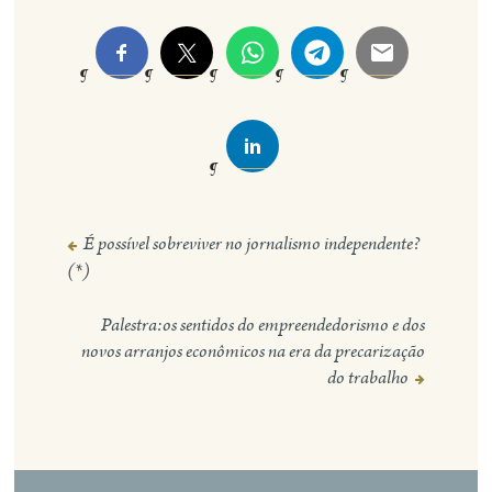
É possível sobreviver no jornalismo independente?
Navegação
(*)
de
Post
Palestra:os sentidos do empreendedorismo e dos
novos arranjos econômicos na era da precarização
do trabalho