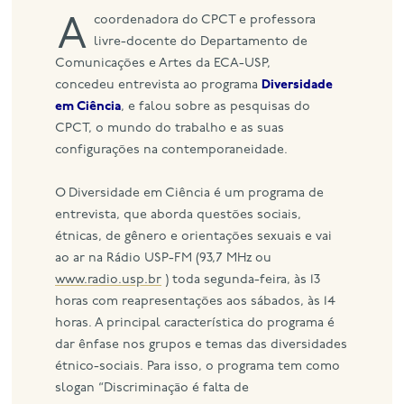
A coordenadora do CPCT e professora
eng
livre-docente do Departamento de
Comunicações e Artes da ECA-USP,
concedeu entrevista ao programa
Diversidade
em Ciência
, e falou sobre as pesquisas do
CPCT, o mundo do trabalho e as suas
configurações na contemporaneidade.
O Diversidade em Ciência é um programa de
entrevista, que aborda questões sociais,
étnicas, de gênero e orientações sexuais e vai
ao ar na Rádio USP-FM (93,7 MHz ou
www.radio.usp.br
) toda segunda-feira, às 13
horas com reapresentações aos sábados, às 14
horas. A principal característica do programa é
dar ênfase nos grupos e temas das diversidades
étnico-sociais. Para isso, o programa tem como
slogan “Discriminação é falta de