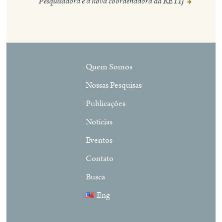
Post
Pesquisadora é a nova coordenadora da RETIJ
Quem Somos
Nossas Pesquisas
Publicações
Notícias
Eventos
Contato
Busca
Eng