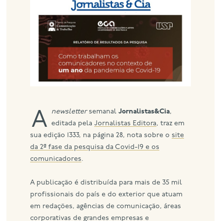
eng
newsletter
semanal
Jornalistas&Cia
,
A
editada pela
Jornalistas Editora
, traz em
sua edição 1333, na página 28, nota sobre o
site
da 2ª fase da pesquisa da Covid-19 e os
comunicadores
.
A publicação é distribuída para mais de 35 mil
profissionais do país e do exterior que atuam
em redações, agências de comunicação, áreas
corporativas de grandes empresas e