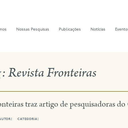
mos
Nossas Pesquisas
Publicações
Notícias
Evento
g:
Revista Fronteiras
onteiras traz artigo de pesquisadoras 
autor:
categoria: