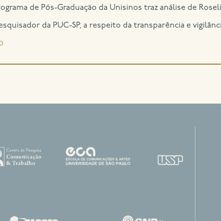
rograma de Pós-Graduação da Unisinos traz análise de Rosel
quisador da PUC-SP, a respeito da transparência e vigilância
o