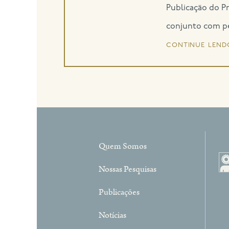
Publicação do P
conjunto com pes
continue lend
Quem Somos
Nossas Pesquisas
Publicações
Notícias