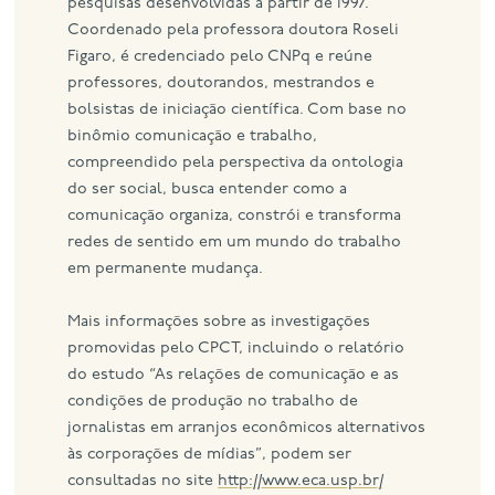
pesquisas desenvolvidas a partir de 1997.
Coordenado pela professora doutora Roseli
Figaro, é credenciado pelo CNPq e reúne
professores, doutorandos, mestrandos e
bolsistas de iniciação científica. Com base no
binômio comunicação e trabalho,
compreendido pela perspectiva da ontologia
do ser social, busca entender como a
comunicação organiza, constrói e transforma
redes de sentido em um mundo do trabalho
em permanente mudança.
Mais informações sobre as investigações
promovidas pelo CPCT, incluindo o relatório
do estudo “As relações de comunicação e as
condições de produção no trabalho de
jornalistas em arranjos econômicos alternativos
às corporações de mídias”, podem ser
consultadas no site
http://www.eca.usp.br/