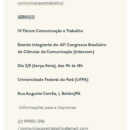
comunicacaoetrabalho/
.
SERVIÇO
IV Fórum Comunicação e Trabalho
Evento integrante do 42º Congresso Brasileiro
de Ciências da Comunicação (Intercom)
Dia 3/9 (terça-feira), das 9h às 18h
Universidade Federal do Pará (UFPA)
Rua Augusto Corrêa, 1, Belém/PA
Informações para a imprensa:
(11) 99905-1396
/
comunicacaoetrabalho@gmail.com