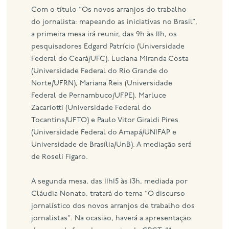
Com o título “Os novos arranjos do trabalho
do jornalista: mapeando as iniciativas no Brasil”,
a primeira mesa irá reunir, das 9h às 11h, os
pesquisadores Edgard Patrício (Universidade
Federal do Ceará/UFC), Luciana Miranda Costa
(Universidade Federal do Rio Grande do
Norte/UFRN), Mariana Reis (Universidade
Federal de Pernambuco/UFPE), Marluce
Zacariotti (Universidade Federal do
Tocantins/UFTO) e Paulo Vitor Giraldi Pires
(Universidade Federal do Amapá/UNIFAP e
Universidade de Brasília/UnB). A mediação será
de Roseli Figaro.
A segunda mesa, das 11h15 às 13h, mediada por
Cláudia Nonato, tratará do tema “O discurso
jornalístico dos novos arranjos de trabalho dos
jornalistas”. Na ocasião, haverá a apresentação