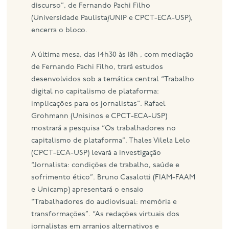
discurso”, de Fernando Pachi Filho
(Universidade Paulista/UNIP e CPCT-ECA-USP),
encerra o bloco.
A última mesa, das 14h30 às 18h , com mediação
de Fernando Pachi Filho, trará estudos
desenvolvidos sob a temática central “Trabalho
digital no capitalismo de plataforma:
implicações para os jornalistas”. Rafael
Grohmann (Unisinos e CPCT-ECA-USP)
mostrará a pesquisa “Os trabalhadores no
capitalismo de plataforma”. Thales Vilela Lelo
(CPCT-ECA-USP) levará a investigação
“Jornalista: condições de trabalho, saúde e
sofrimento ético”. Bruno Casalotti (FIAM-FAAM
e Unicamp) apresentará o ensaio
“Trabalhadores do audiovisual: memória e
transformações”. “As redações virtuais dos
jornalistas em arranjos alternativos e