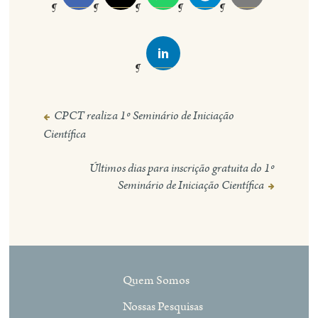
CPCT realiza 1º Seminário de Iniciação
Navegação
Científica
de
Post
Últimos dias para inscrição gratuita do 1º
Seminário de Iniciação Científica
Quem Somos
Nossas Pesquisas