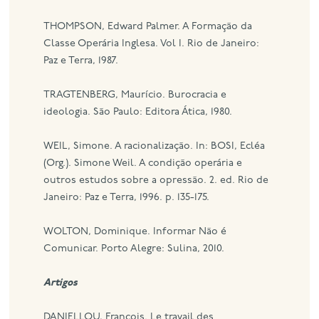
THOMPSON, Edward Palmer. A Formação da
Classe Operária Inglesa. Vol I. Rio de Janeiro:
Paz e Terra, 1987.
TRAGTENBERG, Maurício. Burocracia e
ideologia. São Paulo: Editora Ática, 1980.
WEIL, Simone. A racionalização. In: BOSI, Ecléa
(Org.). Simone Weil. A condição operária e
outros estudos sobre a opressão. 2. ed. Rio de
Janeiro: Paz e Terra, 1996. p. 135-175.
WOLTON, Dominique. Informar Não é
Comunicar. Porto Alegre: Sulina, 2010.
Artigos
DANIELLOU, François. Le travail des