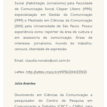
Social (Habilitação Jornalismo) pela Faculdade
de Comunicação Social Cásper Líbero (1990),
especialização em Gestão da Comunicação
(1999) e Mestrado em Ciências da Comunicação
(2010) pela Universidade de São Paulo. Possui
experiência como repórter da área de cultura e
em assessoria de comunicação. Áreas de
interesse: jornalismo, mundo do trabalho,
censura, liberdade de expressão.
Email: claudia.nonato@uol.com.br.
Lattes:
http://lattes.cnpq.br/4975622041237653
Julio Arantes
Doutorando em Ciências da Comunicação e
pesquisador do Centro de Pesquisa em
Comunicação e Trabalho (CPCT – CNPq), pela