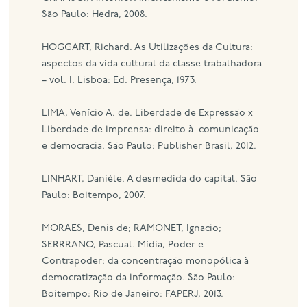
São Paulo: Hedra, 2008.
HOGGART, Richard. As Utilizações da Cultura:
aspectos da vida cultural da classe trabalhadora
– vol. I. Lisboa: Ed. Presença, 1973.
LIMA, Venício A. de. Liberdade de Expressão x
Liberdade de imprensa: direito à comunicação
e democracia. São Paulo: Publisher Brasil, 2012.
LINHART, Danièle. A desmedida do capital. São
Paulo: Boitempo, 2007.
MORAES, Denis de; RAMONET, Ignacio;
SERRRANO, Pascual. Mídia, Poder e
Contrapoder: da concentração monopólica à
democratização da informação. São Paulo:
Boitempo; Rio de Janeiro: FAPERJ, 2013.