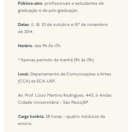
Público-alvo
: profissionais e estudantes de
graduação e de pós-graduação.
Datas
: 11, 18, 25 de outubro e 01* de novembro
de 2014.
Horário
: das 9h Às 17h
* Apenas período da manhã (9h às 13h)
Local:
Departamento de Comunicações e Artes
(CCA) da ECA-USP.
Av. Prof. Lúcio Martins Rodrigues, 443, 2◦ Andar,
Cidade Universitária – São Paulo/SP
Carga horária:
28 horas – quatro módulos de
ensino.