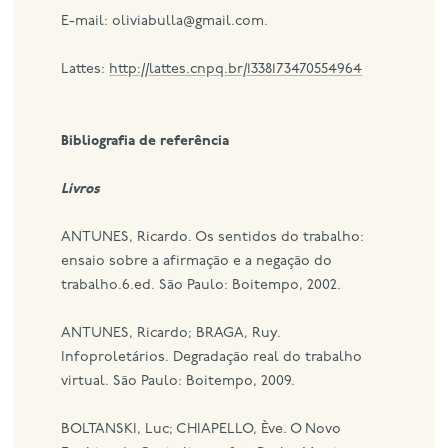
E-mail: oliviabulla@gmail.com.
Lattes:
http://lattes.cnpq.br/1338173470554964
Bibliografia de referência
Livros
ANTUNES, Ricardo. Os sentidos do trabalho:
ensaio sobre a afirmação e a negação do
trabalho.6.ed. São Paulo: Boitempo, 2002.
ANTUNES, Ricardo; BRAGA, Ruy.
Infoproletários. Degradação real do trabalho
virtual. São Paulo: Boitempo, 2009.
BOLTANSKI, Luc; CHIAPELLO, Ève. O Novo