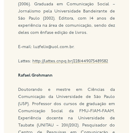
(2006). Graduada em Comunicação Social –
Jornalismo pela Universidade Bandeirante de
São Paulo (2002). Editora, com 14 anos de
experiência na área de comunicação, sendo dez
deles com ênfase edição de livros.
E-mail: luzfelix@uol.com.br.
Lattes:
http://lattes.cnpq.br/2281449075489582
Rafael Grohmann
Doutorando e mestre em Ciências da
Comunicação da Universidade de São Paulo
(USP). Professor dos cursos de graduação em
Comunicação Social da FMU-FIAM-FAAM.
Experiência docente na Universidade de
Taubate (UNITAU – 2011/2012). Pesquisador do
Centro de Pesquisas em Comunicação e