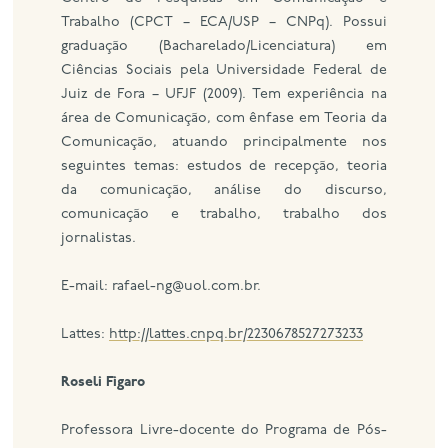
Trabalho (CPCT – ECA/USP – CNPq). Possui
graduação (Bacharelado/Licenciatura) em
Ciências Sociais pela Universidade Federal de
Juiz de Fora – UFJF (2009). Tem experiência na
área de Comunicação, com ênfase em Teoria da
Comunicação, atuando principalmente nos
seguintes temas: estudos de recepção, teoria
da comunicação, análise do discurso,
comunicação e trabalho, trabalho dos
jornalistas.
E-mail: rafael-ng@uol.com.br.
Lattes:
http://lattes.cnpq.br/2230678527273233
Roseli Figaro
Professora Livre-docente do Programa de Pós-