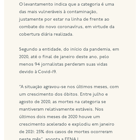
O levantamento indica que a categoria é uma
das mais vulneráveis à contaminação,
justamente por estar na linha de frente ao
combate do novo coronavírus, em virtude da
cobertura diária realizada.
Segundo a entidade, do início da pandemia, em
2020, até o final de janeiro deste ano, pelo
menos 94 jornalistas perderam suas vidas
devido à Covid-19.
“A situação agravou-se nos últimos meses, com
um crescimento dos óbitos. Entre julho e
agosto de 2020, as mortes na categoria se
mantiveram relativamente estáveis. Nos
últimos dois meses de 2020 houve um
crescimento acelerado e explodiu em janeiro
de 2021: 25% dos casos de mortes ocorreram
neste mês”, aponta a FENAJ.