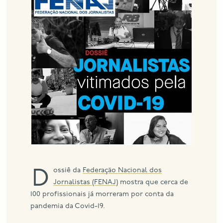
eng
Dossiê da
Federação Nacional dos
Jornalistas (FENAJ)
mostra que cerca de
100 profissionais já morreram por conta da
pandemia da Covid-19.