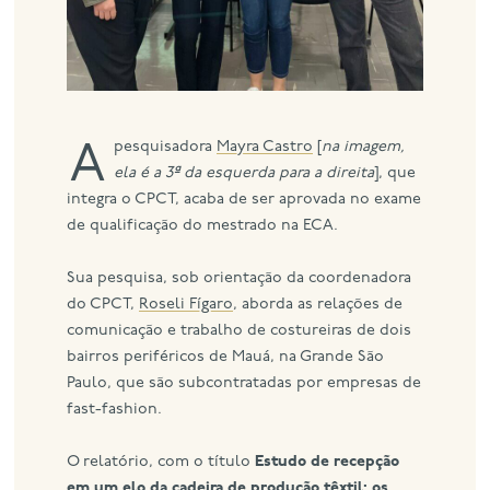
A pesquisadora
Mayra Castro
[
na imagem,
ela é a 3ª da esquerda para a direita
], que
integra o CPCT, acaba de ser aprovada no exame
de qualificação do mestrado na ECA.
Sua pesquisa, sob orientação da coordenadora
do CPCT,
Roseli Fígaro
, aborda as relações de
comunicação e trabalho de costureiras de dois
bairros periféricos de Mauá, na Grande São
Paulo, que são subcontratadas por empresas de
fast-fashion.
O relatório, com o título
Estudo de recepção
em um elo da cadeira de produção têxtil: os