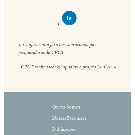
Confira como foi a live coordenada por
Navegação
pesquisadoras do CPCT
de
Post
CPCT realiza workshop sobre o projeto LinCAr
Quem Somos
Nossas Pesquisas
Publicações