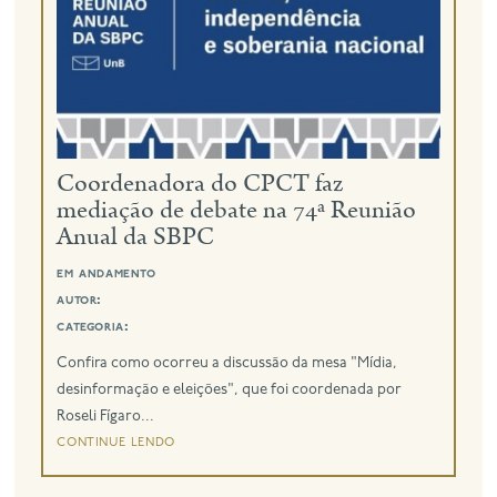
eng
Coordenadora do CPCT faz
mediação de debate na 74ª Reunião
Anual da SBPC
em andamento
autor:
categoria:
Confira como ocorreu a discussão da mesa "Mídia,
desinformação e eleições", que foi coordenada por
Roseli Fígaro...
continue lendo