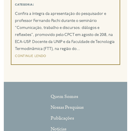
categoria:
eng
Confira a íntegra da apresentação do pesquisador e
professor Fernando Pachi durante o seminário
“Comunicação, trabalho e discursos: diálogos e
reflexões”, promovido pelo CPCT em agosto de 2018, na
ECA-USP. Docente da UNIP e da Faculdade de Tecnologia
Termodinâmica (FTT), na região do...
continue lendo
Quem Somos
Nossas Pesquisas
Publicações
Notícias