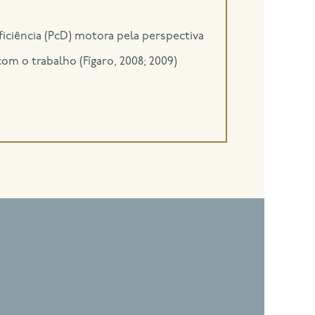
iciência (PcD) motora pela perspectiva
om o trabalho (Fígaro, 2008; 2009)