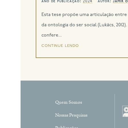
ano de publicação:
autor:
jamir 
2024
Esta tese propõe uma articulação entre 
da ontologia do ser social (Lukács, 2012
confere...
continue lendo
Quem Somos
Nossas Pesquisas