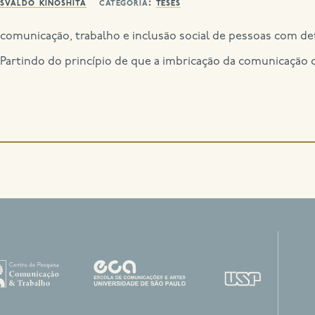
osvaldo kinoshita
categoria:
teses
comunicação, trabalho e inclusão social de pessoas com def
). Partindo do princípio de que a imbricação da comunicação c