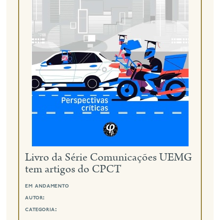
eng
Livro da Série Comunicações UEMG
tem artigos do CPCT
em andamento
autor:
categoria: