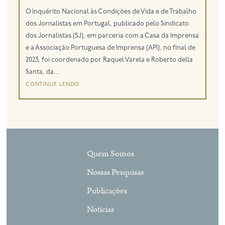
O Inquérito Nacional às Condições de Vida e de Trabalho
eng
dos Jornalistas em Portugal, publicado pelo Sindicato
dos Jornalistas (SJ), em parceria com a Casa da Imprensa
e a Associação Portuguesa de Imprensa (API), no final de
2023, foi coordenado por Raquel Varela e Roberto della
Santa, da...
continue lendo
Quem Somos
Nossas Pesquisas
Publicações
Notícias