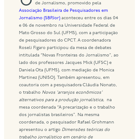
O 13o Encontro Nacional de Pesquisadores
de Jornalismo, promovido pela
Associação Brasileira de Pesquisadores em
eng
Jornalismo (SBPJor)
aconteceu entre os dias 04
e 06 de novembro na Universidade Federal de
Mato Grosso do Sul (UFMS), com a participação
de pesquisadores do CPCT. A coordenadora
Roseli Figaro participou da mesa de debates
intitulada “Novas Fronteiras do Jornalismo”, ao
lado dos professores Jacques Mick (UFSC) e
Daniela Ota (UFMS), com mediação de Monica
Martinez (UNISO). Também apresentou, em
coautoria com a pesquisadora Cláudia Nonato,
o trabalho
Novos ‘arranjos econômicos’
alternativos para a produção jornalística
, na
mesa coordenada “A precarização e o trabalho
dos jornalistas brasileiros”. Na mesma
coordenada, o pesquisador Rafael Grohmann
apresentou o artigo
Dimensões teóricas do
trabalho jornalístico em cenário de