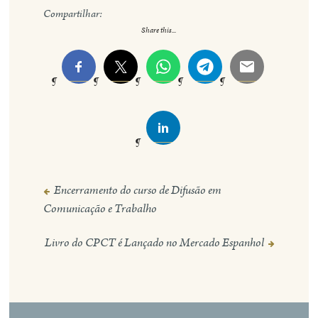
Compartilhar:
Share this...
Encerramento do curso de Difusão em
Navegação
Comunicação e Trabalho
de
Post
Livro do CPCT é Lançado no Mercado Espanhol