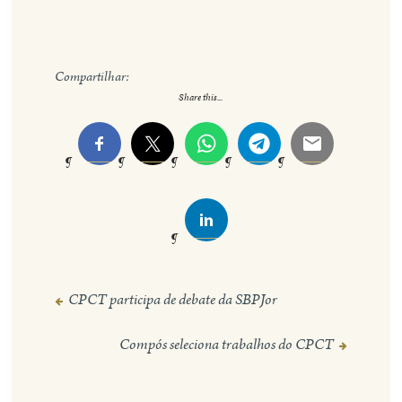
Compartilhar:
Share this...
CPCT participa de debate da SBPJor
Navegação
de
Compós seleciona trabalhos do CPCT
Post