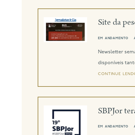
Site da pe
em andamento
Newsletter sema
disponíveis tan
continue lend
SBPJor ter
em andamento