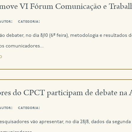
ove VI Fórum Comunicação e Trabalh
autor:
categoria:
o debater, no dia 8/10 (6ª feira), metodologia e resultado
aos comunicadores...
o
res do CPCT participam de debate na A
autor:
categoria:
pesquisadores vão apresentar, no dia 28/8, dados da segund