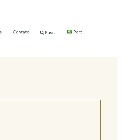
s
Contato
Port
Busca