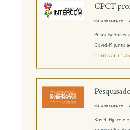
CPCT prom
em andamento
Pesquisadores vã
Covid-19 junto 
continue lend
Pesquisado
em andamento
Roseli Figaro e 