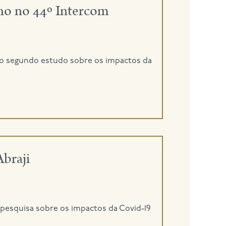
o no 44º Intercom
s do segundo estudo sobre os impactos da
braji
a pesquisa sobre os impactos da Covid-19