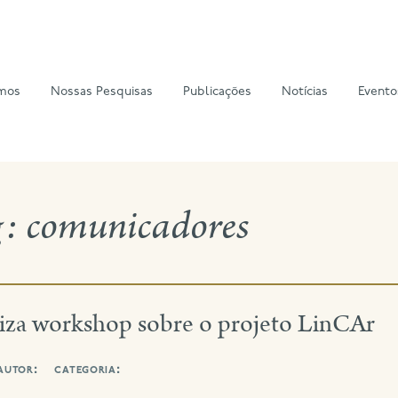
mos
Nossas Pesquisas
Publicações
Notícias
Evento
g:
comunicadores
iza workshop sobre o projeto LinCAr
autor:
categoria: