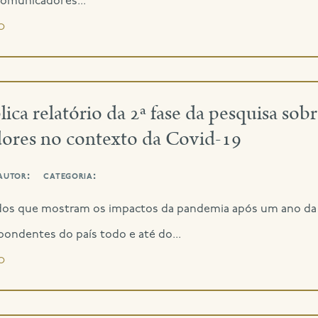
comunicadores...
o
ca relatório da 2ª fase da pesquisa sobr
ores no contexto da Covid-19
autor:
categoria:
ados que mostram os impactos da pandemia após um ano da 
pondentes do país todo e até do...
o