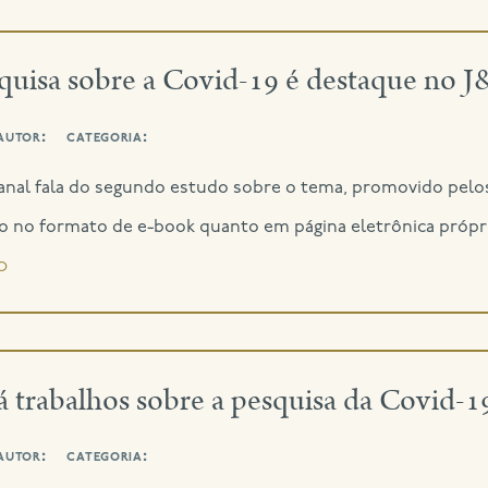
squisa sobre a Covid-19 é destaque no 
autor:
categoria:
nal fala do segundo estudo sobre o tema, promovido pelos
to no formato de e-book quanto em página eletrônica própria
o
á trabalhos sobre a pesquisa da Covid-
autor:
categoria: