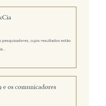
J&Cia
 pesquisadores, cujos resultados estão
...
19 e os comunicadores