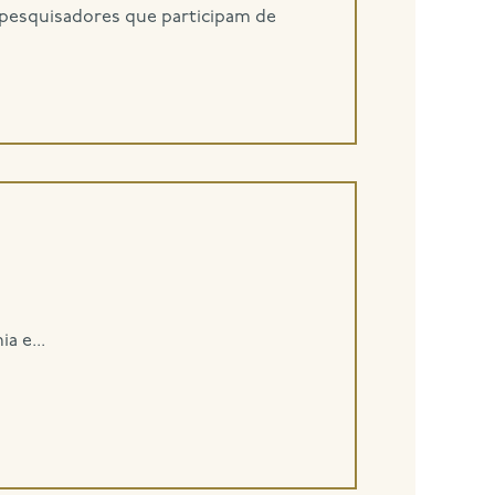
s pesquisadores que participam de
a e...