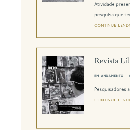
Atividade prese
pesquisa que tem
continue lend
Revista Lí
em andamento
Pesquisadores a
continue lend