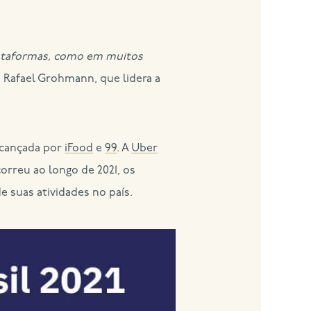
plataformas, como em muitos
a Rafael Grohmann, que lidera a
lcançada por
iFood
e
99
. A
Uber
rreu ao longo de 2021, os
suas atividades no país.