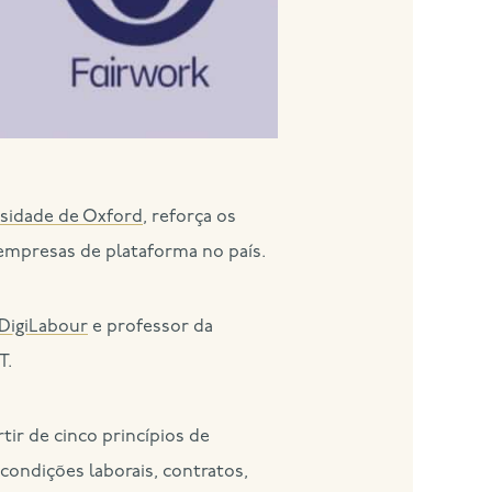
sidade de Oxford
, reforça os
empresas de plataforma no país.
DigiLabour
e professor da
T.
tir de cinco princípios de
condições laborais, contratos,