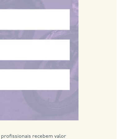
profissionais recebem valor