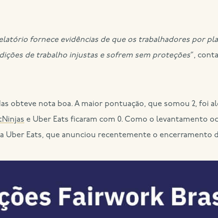
relatório fornece evidências de que os trabalhadores por 
ições de trabalho injustas e sofrem sem proteções
“, cont
as obteve nota boa. A maior pontuação, que somou 2, foi a
tNinjas
e Uber Eats ficaram com 0. Como o levantamento oco
a Uber Eats, que anunciou recentemente o encerramento de 