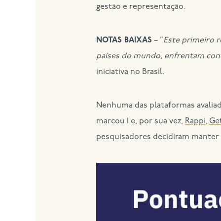
gestão e representação.
NOTAS BAIXAS
– “
Este primeiro 
países do mundo, enfrentam cond
iniciativa no Brasil.
Nenhuma das plataformas avaliad
marcou 1 e, por sua vez,
Rappi
,
Ge
pesquisadores decidiram manter 