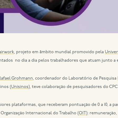
airwork
, projeto em âmbito mundial promovido pela
Univer
tados no dia a dia pelos trabalhadores que atuam junto a 
Rafael Grohmann
, coordenador do Laboratório de Pesquisa
inos (
Unisinos
), teve colaboração de pesquisadores do CPC
aiores plataformas, que receberam pontuação de 0 a 10, a par
 Organização Internacional do Trabalho (
OIT
): remuneração, 