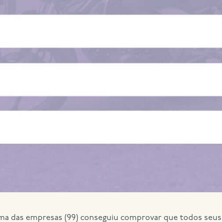
 das empresas (99) conseguiu comprovar que todos seus 