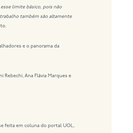
esse limite básico, pois não
de trabalho também são altamente
to.
balhadores e o panorama da
ni Rebechi, Ana Flávia Marques e
se feita em coluna do portal UOL,