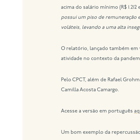
acima do salário mínimo (R$ 1.212 e
possui um piso de remuneração e/
voláteis, levando a uma alta inse
O relatório, lançado também em v
atividade no contexto da pandemi
Pelo CPCT, além de Rafael Grohman
Camilla Acosta Camargo.
Acesse a versão em português
aq
Um bom exemplo da repercussão da