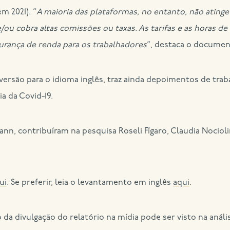
m 2021). “
A maioria das plataformas, no entanto, não atinge 
ou cobra altas comissões ou taxas. As tarifas e as horas 
gurança de renda para os trabalhadores
“, destaca o documen
ersão para o idioma inglês, traz ainda depoimentos de tra
a da Covid-19.
n, contribuíram na pesquisa Roseli Fígaro, Claudia Nocioli
ui
. Se preferir, leia o levantamento em inglês
aqui
.
 divulgação do relatório na mídia pode ser visto na análi