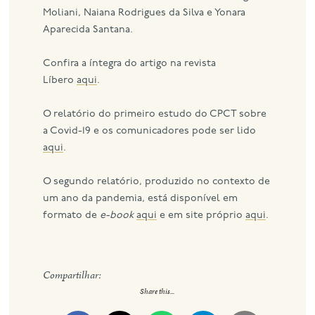
Moliani, Naiana Rodrigues da Silva e Yonara
Aparecida Santana.
Confira a íntegra do artigo na revista
Líbero
aqui
.
O relatório do primeiro estudo do CPCT sobre
a Covid-19 e os comunicadores pode ser lido
aqui
.
O segundo relatório, produzido no contexto de
um ano da pandemia, está disponível em
formato de
e-book
aqui
e em site próprio
aqui
.
Compartilhar:
Share this...