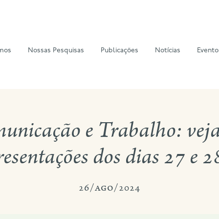
mos
Nossas Pesquisas
Publicações
Notícias
Evento
nicação e Trabalho: veja
esentações dos dias 27 e 
26/ago/2024