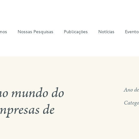
mos
Nossas Pesquisas
Publicações
Notícias
Evento
no mundo do
Ano de
Catego
mpresas de