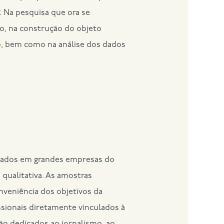
 Na pesquisa que ora se
o, na construção do objeto
, bem como na análise dos dados
egados em grandes empresas do
qualitativa. As amostras
onveniência dos objetivos da
issionais diretamente vinculados à