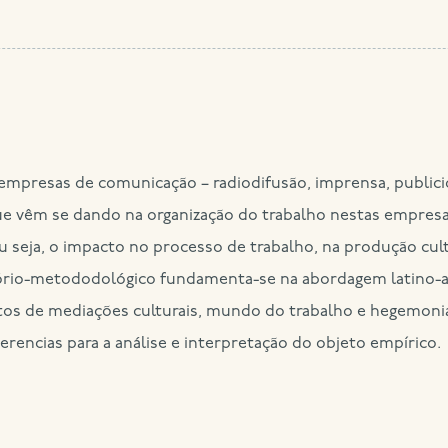
 empresas de comunicação – radiodifusão, imprensa, publici
 vêm se dando na organização do trabalho nestas empresas
 seja, o impacto no processo de trabalho, na produção cult
teório-metododológico fundamenta-se na abordagem latino-
tos de mediações culturais, mundo do trabalho e hegemonia.
ferencias para a análise e interpretação do objeto empírico.