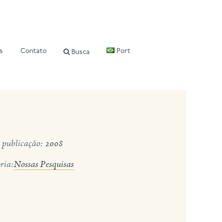
s
Contato
Port
Busca
 publicação:
2008
ria:
Nossas Pesquisas