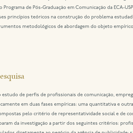
o Programa de Pós-Graduação em Comunicação da ECA-USP.
ses princípios teóricos na construção do problema estudad
trumentos metodológicos de abordagem do objeto empírico
esquisa
o estudo de perfis de profissionais de comunicação, empr
icamente em duas fases empíricas: uma quantitativa e outra 
compostas pelo critério de representatividade social e de c
param da investigação a partir dos seguintes critérios: prof