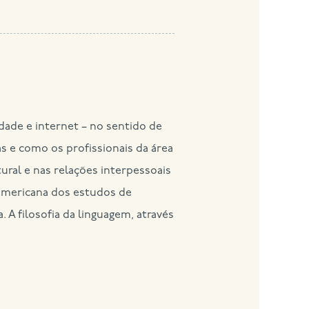
dade e internet – no sentido de
 e como os profissionais da área
ural e nas relações interpessoais
americana dos estudos de
 A filosofia da linguagem, através