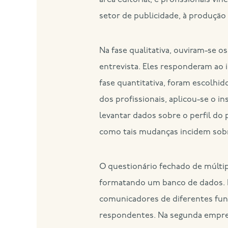
área editorial; e profissionais v
setor de publicidade, à produção
Na fase qualitativa, ouviram-se o
entrevista. Eles responderam ao 
fase quantitativa, foram escolhi
dos profissionais, aplicou-se o 
levantar dados sobre o perfil do
como tais mudanças incidem sobr
O questionário fechado de múltip
formatando um banco de dados. Da
comunicadores de diferentes funç
respondentes. Na segunda empresa,