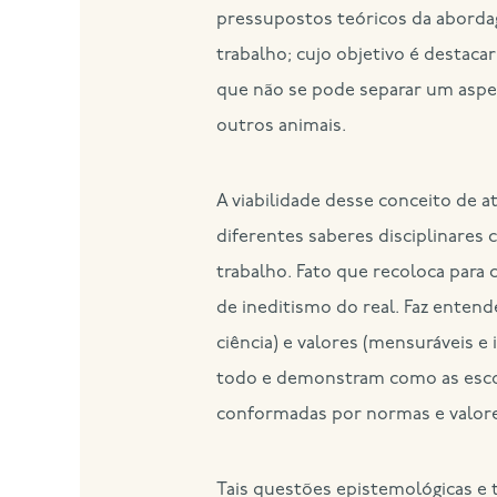
pressupostos teóricos da abord
trabalho; cujo objetivo é destaca
que não se pode separar um aspe
outros animais.
A viabilidade desse conceito de 
diferentes saberes disciplinares 
trabalho. Fato que recoloca para 
de ineditismo do real. Faz enten
ciência) e valores (mensuráveis 
todo e demonstram como as escolh
conformadas por normas e valore
Tais questões epistemológicas e 