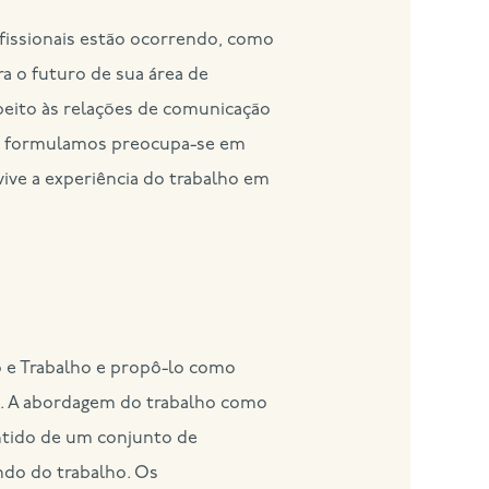
fissionais estão ocorrendo, como
a o futuro de sua área de
speito às relações de comunicação
e formulamos preocupa-se em
vive a experiência do trabalho em
 e Trabalho e propô-lo como
o. A abordagem do trabalho como
ntido de um conjunto de
ndo do trabalho. Os