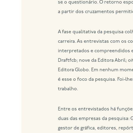
se o questionário. O retorno esp
a partir dos cruzamentos permitid
A fase qualitativa da pesquisa col
carreira. As entrevistas com os 
interpretados e compreendidos em
Draftfcb; nove da Editora Abril; 
Editora Globo. Em nenhum momen
é esse o foco da pesquisa. Foi-lhe
trabalho.
Entre os entrevistados há funções
duas das empresas da pesquisa: Gi
gestor de gráfica, editores, repó