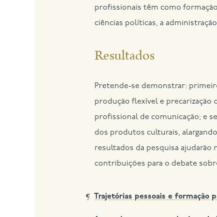
profissionais têm como formação u
ciências políticas, a administraç
Resultados
Pretende-se demonstrar: primeir
produção flexível e precarização
profissional de comunicação; e 
dos produtos culturais, alargando 
resultados da pesquisa ajudarão 
contribuições para o debate sobr
Trajetórias pessoais e formação p