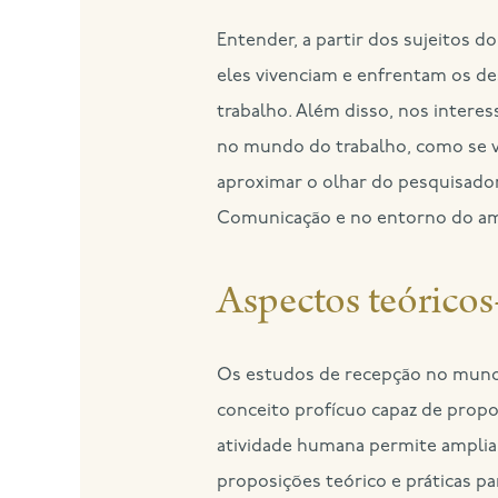
Entender, a partir dos sujeitos 
eles vivenciam e enfrentam os de
trabalho. Além disso, nos interes
no mundo do trabalho, como se 
aproximar o olhar do pesquisador 
Comunicação e no entorno do am
Aspectos teórico
Os estudos de recepção no mund
conceito profícuo capaz de prop
atividade humana permite ampliar
proposições teórico e práticas 