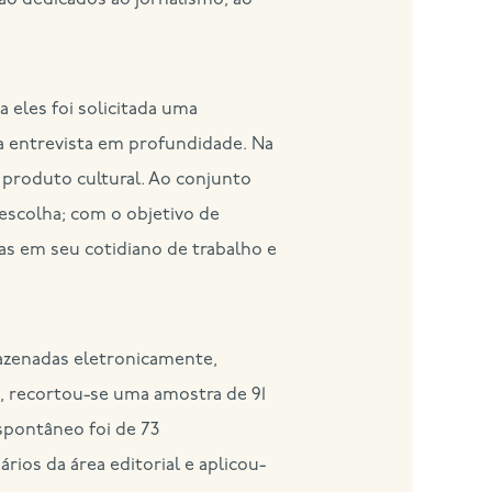
são dedicados ao jornalismo, ao
 eles foi solicitada uma
a entrevista em profundidade. Na
 produto cultural. Ao conjunto
escolha; com o objetivo de
as em seu cotidiano de trabalho e
mazenadas eletronicamente,
, recortou-se uma amostra de 91
spontâneo foi de 73
ios da área editorial e aplicou-