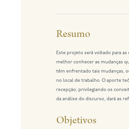
Resumo
Este projeto será voltado para as
melhor conhecer as mudanças que
têm enfrentado tais mudanças, ou
no local de trabalho. O aporte 
recepção, privilegiando os concei
da análise do discurso, dará as re
Objetivos