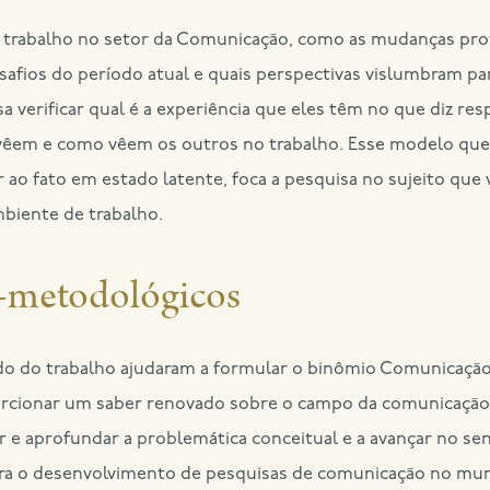
do trabalho no setor da Comunicação, como as mudanças pro
safios do período atual e quais perspectivas vislumbram par
sa verificar qual é a experiência que eles têm no que diz re
vêem e como vêem os outros no trabalho. Esse modelo qu
ao fato em estado latente, foca a pesquisa no sujeito que 
biente de trabalho.
s-metodológicos
o do trabalho ajudaram a formular o binômio Comunicação
orcionar um saber renovado sobre o campo da comunicaçã
 e aprofundar a problemática conceitual e a avançar no se
para o desenvolvimento de pesquisas de comunicação no mu