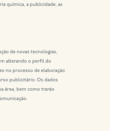
ia química, a publicidade, as
ção de novas tecnologias,
m alterando o perfil do
es no processo de elaboração
urso publicitário. Os dados
 na área, bem como trarão
 comunicação.