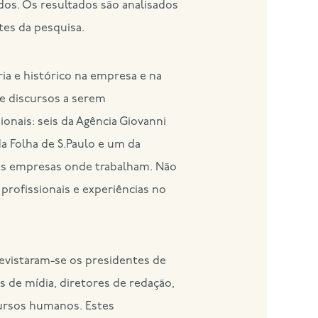
dos. Os resultados são analisados
tes da pesquisa.
ria e histórico na empresa e na
 e discursos a serem
nais: seis da Agência Giovanni
da Folha de S.Paulo e um da
as empresas onde trabalham. Não
 profissionais e experiências no
revistaram-se os presidentes de
s de mídia, diretores de redação,
ecursos humanos. Estes