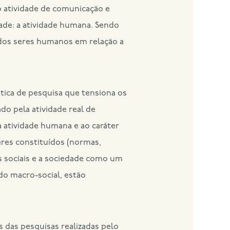
 atividade de comunicação e
dade: a atividade humana. Sendo
 dos seres humanos em relação a
tica de pesquisa que tensiona os
do pela atividade real de
 à atividade humana e ao caráter
eres constituídos (normas,
s sociais e a sociedade como um
do macro-social, estão
 das pesquisas realizadas pelo