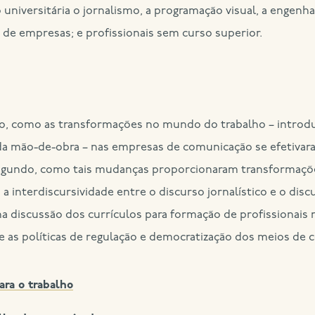
niversitária o jornalismo, a programação visual, a engenhar
ão de empresas; e profissionais sem curso superior.
o, como as transformações no mundo do trabalho – introdu
 da mão-de-obra – nas empresas de comunicação se efetivara
segundo, como tais mudanças proporcionaram transformaçõ
a interdiscursividade entre o discurso jornalístico e o disc
na discussão dos currículos para formação de profissionais
e as políticas de regulação e democratização dos meios de
ara o trabalho