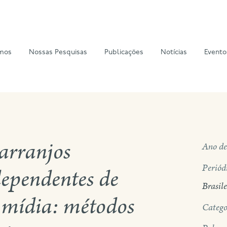
mos
Nossas Pesquisas
Publicações
Notícias
Evento
 arranjos
Ano de
Periód
ependentes de
Brasil
 mídia: métodos
Catego