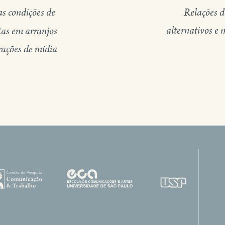
as condições de
Relações d
alternativos e 
tas em arranjos
rações de mídia