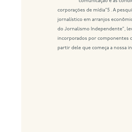
comunicação e as condi
corporações de mídia”5 . A pesqu
jornalístico em arranjos econômic
do Jornalismo Independente”, lev
incorporados por componentes do 
partir dele que começa a nossa in