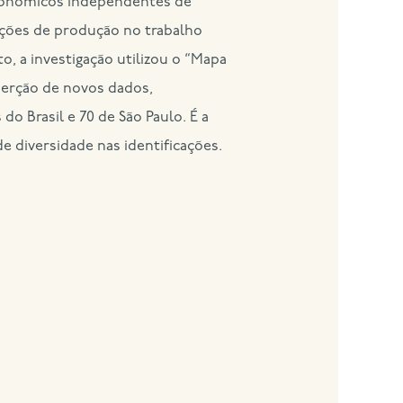
econômicos independentes de
ições de produção no trabalho
o, a investigação utilizou o “Mapa
serção de novos dados,
o Brasil e 70 de São Paulo. É a
e diversidade nas identificações.