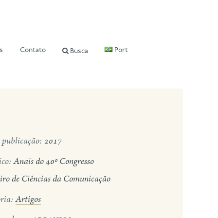
s
Contato
Port
Busca
 publicação:
2017
ico:
Anais do 40º Congresso
eiro de Ciências da Comunicação
ria:
Artigos