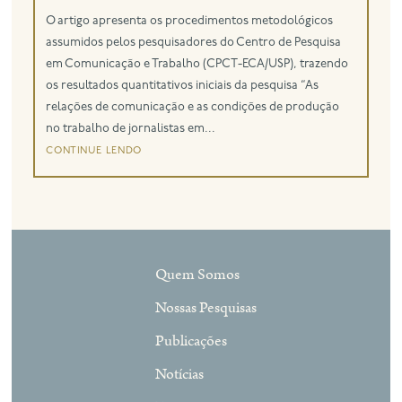
O artigo apresenta os procedimentos metodológicos
eng
assumidos pelos pesquisadores do Centro de Pesquisa
em Comunicação e Trabalho (CPCT-ECA/USP), trazendo
os resultados quantitativos iniciais da pesquisa “As
relações de comunicação e as condições de produção
no trabalho de jornalistas em...
continue lendo
Quem Somos
Nossas Pesquisas
Publicações
Notícias