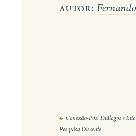
autor:
Fernando 
Conexão-Pós: Diálogos e Inte
Navegação
Pesquisa Discente