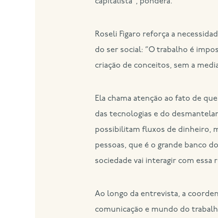
capitalista”, pondera.
Roseli Figaro reforça a necessid
do ser social: “O trabalho é imp
criação de conceitos, sem a media
Ela chama atenção ao fato de que
das tecnologias e do desmantela
possibilitam fluxos de dinheiro,
pessoas, que é o grande banco d
sociedade vai interagir com essa 
Ao longo da entrevista, a coorde
comunicação e mundo do trabalho