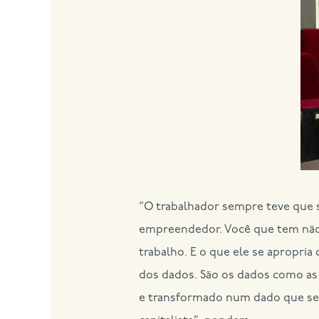
“O trabalhador sempre teve que s
empreendedor. Você que tem não s
trabalho. E o que ele se apropri
dos dados. São os dados como as 
e transformado num dado que ser