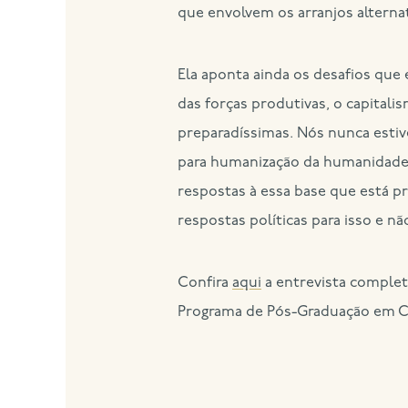
que envolvem os arranjos alterna
Ela aponta ainda os desafios que
das forças produtivas, o capitali
preparadíssimas. Nós nunca estiv
para humanização da humanidade. 
respostas à essa base que está p
respostas políticas para isso e n
Confira
aqui
a entrevista complet
Programa de Pós-Graduação em Ci