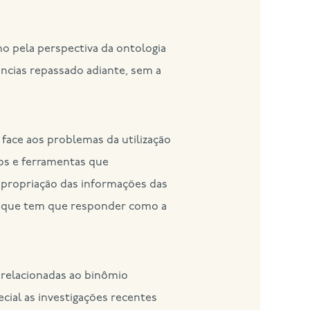
ho pela perspectiva da ontologia
ências repassado adiante, sem a
 face aos problemas da utilização
os e ferramentas que
 apropriação das informações das
ão que tem que responder como a
 relacionadas ao binômio
ial as investigações recentes