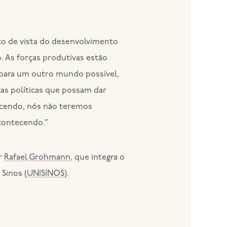
to de vista do desenvolvimento
. As forças produtivas estão
 para um outro mundo possível,
as políticas que possam dar
tecendo, nós não teremos
acontecendo.”
r
Rafael Grohmann
, que integra o
Sinos (
UNISINOS
).