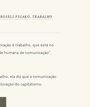
,
roseli figaro
,
trabalho
dade humana de comunicação”,
lho, ela diz que a comunicação
loração do capitalismo.