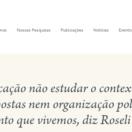
mos
Nossas Pesquisas
Publicações
Notícias
Evento
ação não estudar o contex
ostas nem organização pol
o que vivemos, diz Roseli