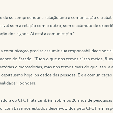
ade de se compreender a relação entre comunicação e trabal
ossível sem a relação com o outro, sem o acúmulo de experi
ção dos signos. Aí está a comunicação.”
 a comunicação precisa assumir sua responsabilidade social
mento do Estado. “Tudo o que nós temos aí são meios, flux
 matérias e mercadorias, mas nós temos mais do que isso: a
o capitalismo hoje, os dados das pessoas. E é a comunicaç
realidade”, pondera.
nadora do CPCT fala também sobre os 20 anos de pesquisas
, com base nos estudos desenvolvidos pelo CPCT, em espec