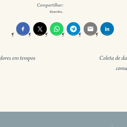
Compartilhar:
Share this...
dores em tempos
Coleta de da
comun