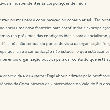
tivos e independentes às corporações de mídia.
 estão postos para a comunicação no cenário atual: “Do pon
smo abriu uma nova fronteira para aprofundar a expropriação
emos tão próximos das condições ideais para o socialismo,
Mas nós não temos, do ponto de vista da organização, forç
reparada. E se a comunicação não estudar o que está acon
ão teremos organização política para dar conta do que está 
a concedida à
newsletter
DigiLabour, editada pelo professo
ências da Comunicação da Universidade do Vale do Rio dos 