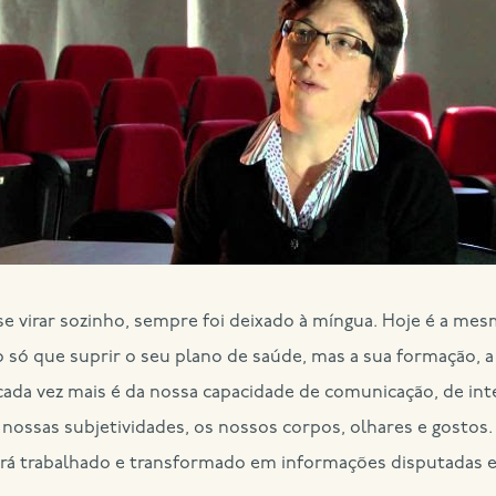
e virar sozinho, sempre foi deixado à míngua. Hoje é a mes
ó que suprir o seu plano de saúde, mas a sua formação, a s
a cada vez mais é da nossa capacidade de comunicação, de i
nossas subjetividades, os nossos corpos, olhares e gostos
á trabalhado e transformado em informações disputadas e 