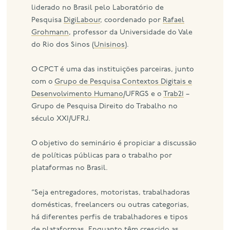
liderado no Brasil pelo Laboratório de
Pesquisa
DigiLabour
, coordenado por
Rafael
Grohmann
, professor da Universidade do Vale
do Rio dos Sinos (
Unisinos
).
O CPCT é uma das instituições parceiras, junto
com o
Grupo de Pesquisa Contextos Digitais e
Desenvolvimento Humano
/UFRGS e o
Trab21
–
Grupo de Pesquisa Direito do Trabalho no
século XXI/UFRJ.
O objetivo do seminário é propiciar a discussão
de políticas públicas para o trabalho por
plataformas no Brasil.
“Seja entregadores, motoristas, trabalhadoras
domésticas, freelancers ou outras categorias,
há diferentes perfis de trabalhadores e tipos
de plataformas. Enquanto têm crescido as