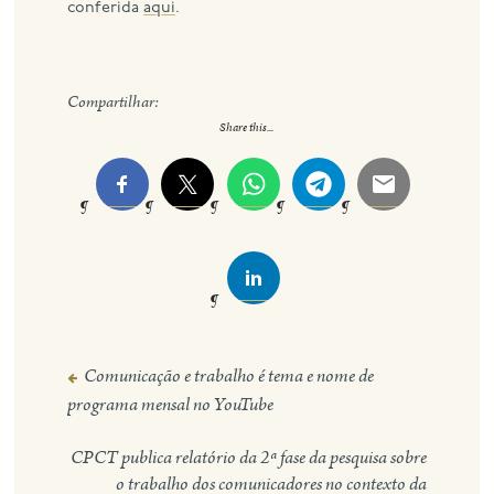
conferida
aqui
.
Compartilhar:
Share this...
Comunicação e trabalho é tema e nome de
Navegação
programa mensal no YouTube
de
Post
CPCT publica relatório da 2ª fase da pesquisa sobre
o trabalho dos comunicadores no contexto da