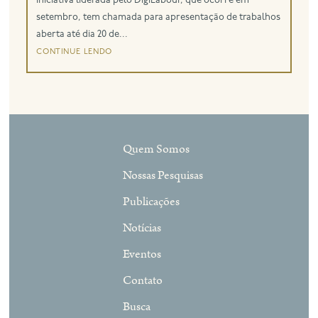
Iniciativa liderada pelo DigiLabour, que ocorre em
setembro, tem chamada para apresentação de trabalhos
aberta até dia 20 de...
continue lendo
Quem Somos
Nossas Pesquisas
Publicações
Notícias
Eventos
Contato
Busca