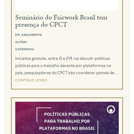
eng
Seminário do Fairwork Brasil tem
presença do CPCT
em andamento
autor:
categoria:
Iniciativa gratuita, entre 13 e 17/9, vai discutir políticas
públicas para o trabalho decente por plataformas no
país; pesquisadores do CPCT irão coordenar paineis de...
continue lendo