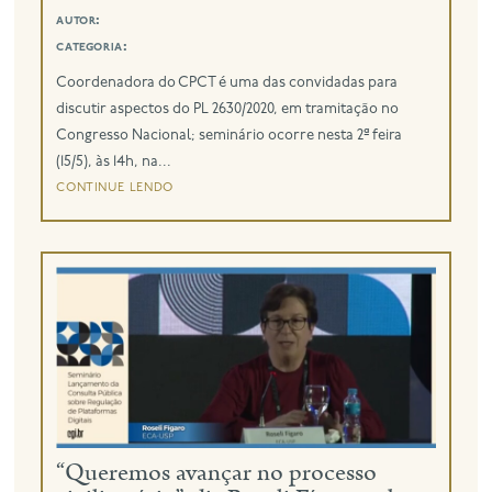
autor:
categoria:
Coordenadora do CPCT é uma das convidadas para
discutir aspectos do PL 2630/2020, em tramitação no
Congresso Nacional; seminário ocorre nesta 2ª feira
(15/5), às 14h, na...
continue lendo
“Queremos avançar no processo