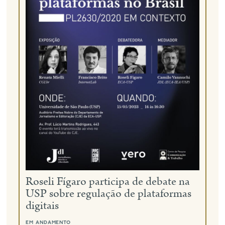
Roseli Fígaro participa de debate na
USP sobre regulação de plataformas
digitais
em andamento