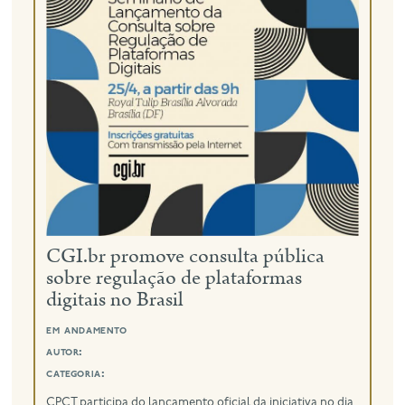
CGI.br promove consulta pública
sobre regulação de plataformas
digitais no Brasil
em andamento
autor:
categoria:
CPCT participa do lançamento oficial da iniciativa no dia