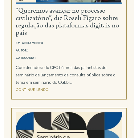
“Queremos avançar no processo
eng
civilizatório”, diz Roseli Fígaro sobre
regulação das plataformas digitais no
país
em andamento
autor:
categoria:
Coordenadora do CPCT é uma das painelistas do
seminário de lançamento da consulta pública sobre o
tema em seminário do CGI.br...
continue lendo