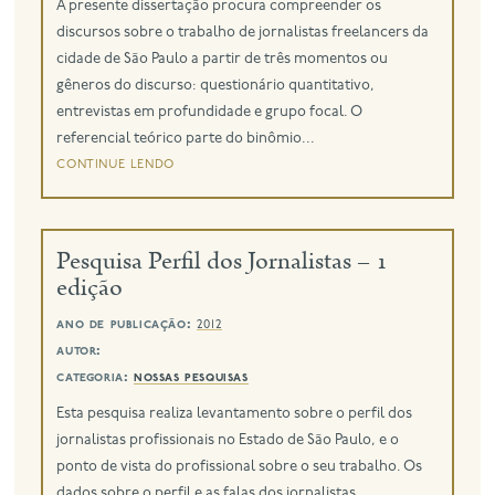
A presente dissertação procura compreender os
discursos sobre o trabalho de jornalistas freelancers da
cidade de São Paulo a partir de três momentos ou
gêneros do discurso: questionário quantitativo,
entrevistas em profundidade e grupo focal. O
referencial teórico parte do binômio...
continue lendo
Pesquisa Perfil dos Jornalistas – 1
edição
ano de publicação:
2012
autor:
categoria:
nossas pesquisas
Esta pesquisa realiza levantamento sobre o perfil dos
jornalistas profissionais no Estado de São Paulo, e o
ponto de vista do profissional sobre o seu trabalho. Os
dados sobre o perfil e as falas dos jornalistas