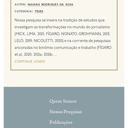
autor:
naiana rodrigues da silva
categoria:
teses
eng
Nossa pesquisa se insere na tradição de estudos que
investigam as transformações no mundo do jornalismo
(MICK, LIMA, 2013; FÍGARO, NONATO, GROHMANN, 2013;
LELO, 2019; NICOLETTI, 2020) e na corrente de pesquisas
ancoradas no binômio comunicação e trabalho (FÍGARO
et al, 2020; 2021a; 2021b;...
continue lendo
Quem Somos
Nossas Pesquisas
Publicações