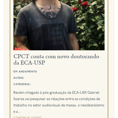
eng
CPCT conta com novo doutorando
da ECA-USP
em andamento
autor:
categoria:
Recém-chegado à pós-graduação da ECA-USP, Gabriel
Soares vai pesquisar as relações entre as condições de
trabalho no setor audiovisual de massa, o neoliberalismo
e a...
continue lendo