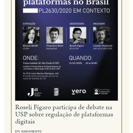
Roseli Fígaro participa de debate na
USP sobre regulação de plataformas
digitais
em andamento