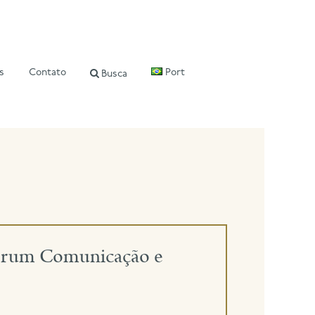
s
Contato
Port
Busca
 Fórum Comunicação e