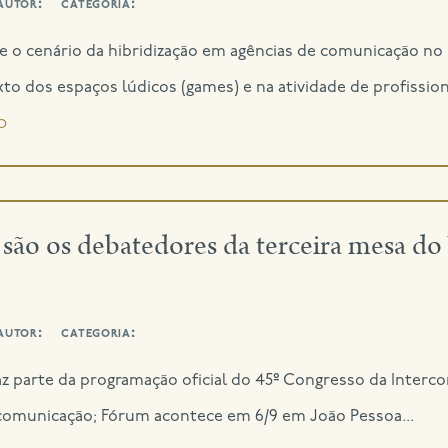
autor:
categoria:
 o cenário da hibridização em agências de comunicação no P
to dos espaços lúdicos (games) e na atividade de profissiona
o
são os debatedores da terceira mesa 
autor:
categoria:
az parte da programação oficial do 45º Congresso da Intercom
comunicação; Fórum acontece em 6/9 em João Pessoa...