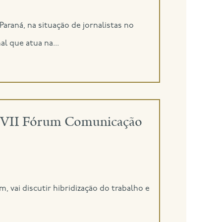
araná, na situação de jornalistas no
l que atua na...
do VII Fórum Comunicação
, vai discutir hibridização do trabalho e