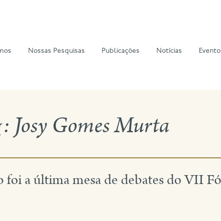
mos
Nossas Pesquisas
Publicações
Notícias
Evento
g:
Josy Gomes Murta
 foi a última mesa de debates do VII