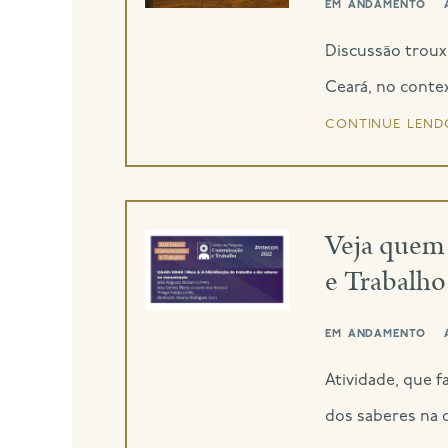
em andamento
Discussão trouxe
Ceará, no contex
continue lend
Veja quem 
e Trabalho
em andamento
Atividade, que f
dos saberes na 