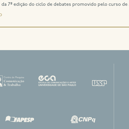
a da 7ª edição do ciclo de debates promovido pelo curso de
o