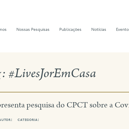
mos
Nossas Pesquisas
Publicações
Notícias
Evento
g:
#LivesJorEmCasa
presenta pesquisa do CPCT sobre a Cov
autor:
categoria: