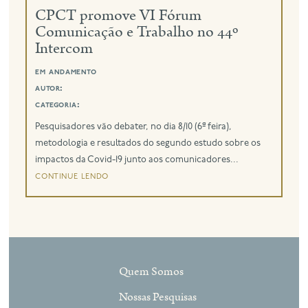
CPCT promove VI Fórum
Comunicação e Trabalho no 44º
eng
Intercom
em andamento
autor:
categoria:
Pesquisadores vão debater, no dia 8/10 (6ª feira),
metodologia e resultados do segundo estudo sobre os
impactos da Covid-19 junto aos comunicadores...
continue lendo
Quem Somos
Nossas Pesquisas