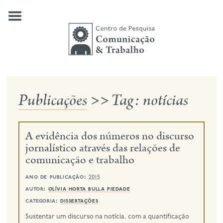
Skip
to
content
Publicações
>>
Tag:
notícias
quem somos
nossas pesquisas
A evidência dos números no discurso
publicações
jornalístico através das relações de
comunicação e trabalho
notícias
eventos
ano de publicação:
2015
autor:
olívia horta bulla piedade
contato
categoria:
dissertações
Sustentar um discurso na notícia, com a quantificação
busca