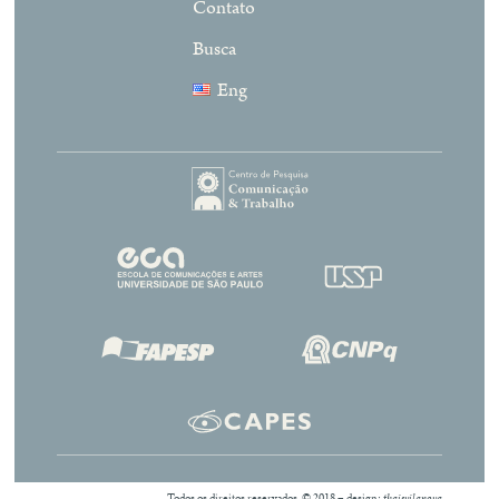
Contato
Busca
Eng
Todos os direitos reservados. © 2018 – design:
thaisvilanova