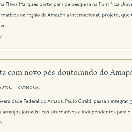
Ana Flávia Marques participam de pesquisa na Pontificia Univ
ternativos na região da Amazônia internacional; projeto, qu
ve...
o
a com novo pós-doutorando do Amap
autor:
categoria:
versidade Federal do Amapá, Paulo Giraldi passa a integrar 
 arranjos jornalísticos alternativos e independentes para o
o