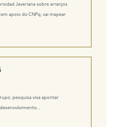
ersidad Javeriana sobre arranjos
e tem apoio do CNPq, vai mapear
á
grupo; pesquisa visa apontar
 desenvolvimento...