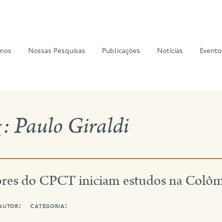
mos
Nossas Pesquisas
Publicações
Notícias
Evento
g:
Paulo Giraldi
ores do CPCT iniciam estudos na Colô
autor:
categoria: