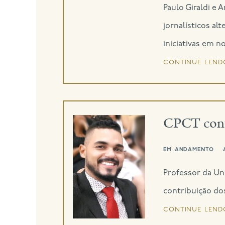
Paulo Giraldi e 
jornalísticos al
iniciativas em no
continue lend
CPCT cont
em andamento
Professor da Uni
contribuição dos
continue lend